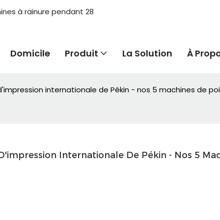
hines à rainure pendant 28
Domicile
Produit
La Solution
À Prop
 d'impression internationale de Pékin - nos 5 machines de po
 D'impression Internationale De Pékin - Nos 5 Mac