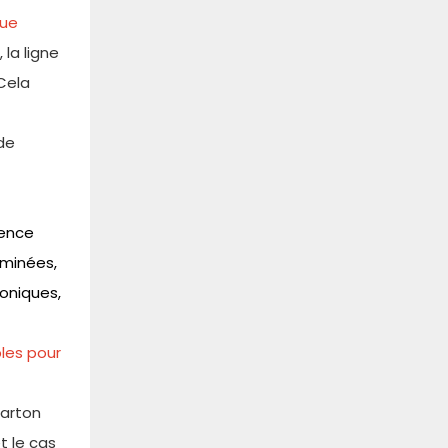
que
la ligne
 Cela
de
rence
aminées,
roniques,
bles pour
carton
t le cas