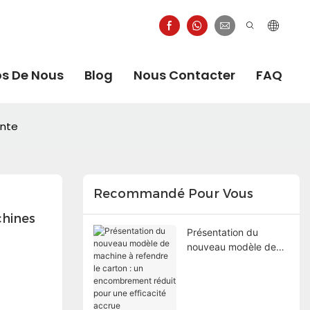
os De Nous
Blog
Nous Contacter
FAQ
inte
Recommandé Pour Vous
hines 
Présentation du
nouveau modèle de
machine à refendre le
carton : un
encombrement réduit
pour une efficacité