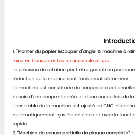
Introduct
1.
"Planter du papier &Couper d'angle ＆ machine à rai
rainures transparentes en une seule étape
.
La précision de rotation peut être garanti en perma
réduction de la matrice sont facilement déformées.
La machine est constituée de coupes bidirectionnelles 
besoin d'une coupe séparée et d'une coupe lors de la f
L'ensemble de la machine est ajusté en CNC, n'a besoin 
automatiquement ajustée en place et avec la fonctio
rapide.
2.
"Machine de rainure partielle de plaque complète"
–