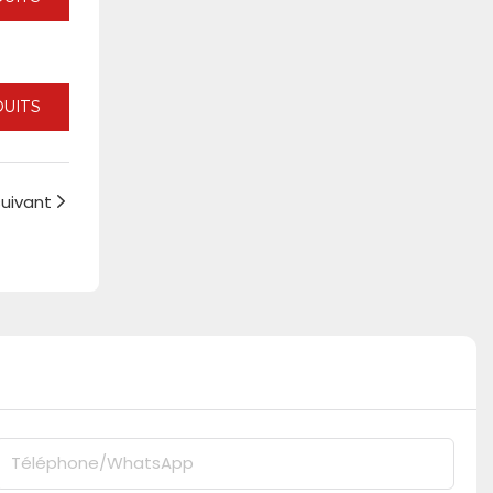
DUITS
suivant
Téléphone/WhatsApp