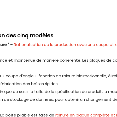
ion des cinq modèles
nure "
–
Rationalisation de la production avec une coupe et 
nence et maintenue de manière cohérente. Les plaques de c
+ coupe d'angle + fonction de rainure bidirectionnelle, élimi
abrication des boîtes rigides.
que de saisir la taille de la spécification du produit, la ma
n de stockage de données, pour obtenir un changement de 
 La boîte pliable est faite de
rainuré en plaque complète et 