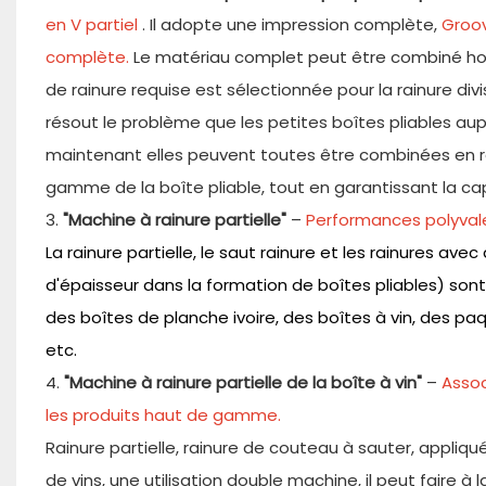
en V partiel
. Il adopte une impression complète,
Groov
complète.
Le matériau complet peut être combiné hori
de rainure requise est sélectionnée pour la rainure divi
résout le problème que les petites boîtes pliables aup
maintenant elles peuvent toutes être combinées en ra
gamme de la boîte pliable, tout en garantissant la ca
3.
"Machine à rainure partielle"
–
Performances polyvalen
La rainure partielle, le saut rainure et les rainures a
d'épaisseur dans la formation de boîtes pliables) son
des boîtes de planche ivoire, des boîtes à vin, des p
etc.
4.
"Machine à rainure partielle de la boîte à vin"
–
Assoc
les produits haut de gamme.
Rainure partielle, rainure de couteau à sauter, appliqué
de vins, une utilisation double machine, il peut faire à 