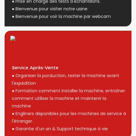
● Prise en charge des tests d'échantillons.
● Bienvenue pour visiter notre usine
● Bienvenue pour voir la machine par webcam
Service Après-Vente
● Organiser la porduction, tester la machine avant
l'expédition
● Formation comment installer la machine, entraîner
comment utiliser la machine et maintenir la
machine
● Engliners disponibles pour les machines de service à
l'étranger.
● Garantie d'un an & Support technique à vie