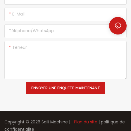
E-Mail
Téléphone/WhatsApp
Teneur
ENVOYER UNE ENQUÊTE MAINTENANT
Copyright © 2026 Saili Machine |
Plan du site
|
politique de
confidentialité