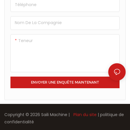
Téléphone
Nom De La Compagnie
Teneur
ENVOYER UNE ENQUÊTE MAINTENANT
Copyright © 2026 Saili Machine |
Plan du site
|
politique de
confidentialité