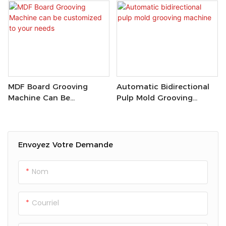
Et Carte Grise
MDF Board Grooving
Automatic Bidirectional
Machine Can Be
Pulp Mold Grooving
Customized To Your
Machine
Needs
Envoyez Votre Demande
Nom
Courriel