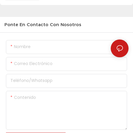
Ponte En Contacto Con Nosotros
Nombre
Correo Electrónico
Teléfono/whatsapp
Contenido