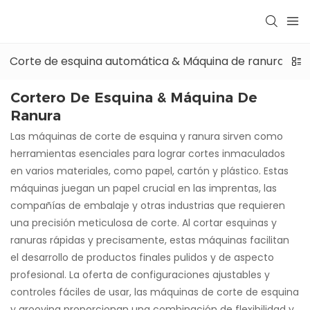
Corte de esquina automática & Máquina de ranura
Cortero De Esquina & Máquina De
Ranura
Las máquinas de corte de esquina y ranura sirven como
herramientas esenciales para lograr cortes inmaculados
en varios materiales, como papel, cartón y plástico. Estas
máquinas juegan un papel crucial en las imprentas, las
compañías de embalaje y otras industrias que requieren
una precisión meticulosa de corte. Al cortar esquinas y
ranuras rápidas y precisamente, estas máquinas facilitan
el desarrollo de productos finales pulidos y de aspecto
profesional. La oferta de configuraciones ajustables y
controles fáciles de usar, las máquinas de corte de esquina
y grooving proporcionan una combinación de flexibilidad y