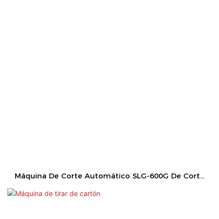
Máquina De Corte Automático SLG-600G De Corte
Y Ranura