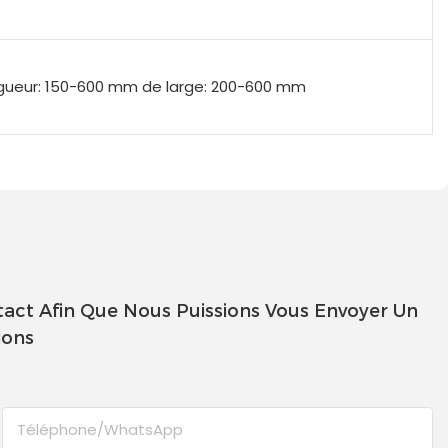
gueur: 150-600 mm de large: 200-600 mm
act Afin Que Nous Puissions Vous Envoyer Un
ions
Téléphone/WhatsApp