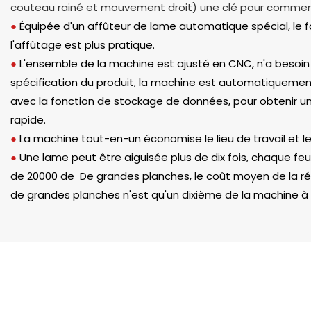
couteau rainé et mouvement droit) une clé pour commen
●
Équipée d'un affûteur de lame automatique spécial, le
l'affûtage est plus pratique.
●
L'ensemble de la machine est ajusté en CNC, n'a besoin qu
spécification du produit, la machine est automatiquement
avec la fonction de stockage de données, pour obtenir u
rapide.
●
La machine tout-en-un économise le lieu de travail et le
●
Une lame peut être aiguisée plus de dix fois, chaque fe
de 20000 de De grandes planches, le coût moyen de la ré
de grandes planches n'est qu'un dixième de la machine à t