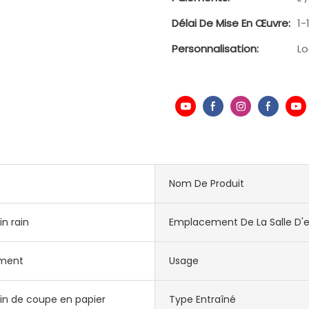
Délai De Mise En Œuvre:
1-
Personnalisation:
Lo
Nom De Produit
n rain
Emplacement De La Salle D'e
ement
Usage
n de coupe en papier
Type Entraîné