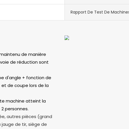
Rapport De Test De Machine
t maintenu de manière
oie de réduction sont
pe d'angle + fonction de
e et de coupe lors de la
tte machine atteint la
 2 personnes.
rée, autres pièces (grand
auge de tir, siège de