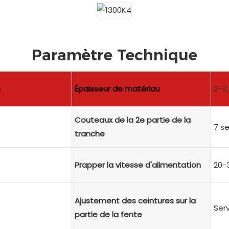
Paramètre Technique
m
Épaisseur de matériau
2-3
Couteaux de la 2e partie de la
7 s
tranche
Prapper la vitesse d'alimentation
20-
Ajustement des ceintures sur la
Ser
partie de la fente