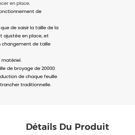
cer en place.
 fonctionnement de
e de saisir la taille de la
 ajustée en place, et
n changement de taille
 matériel.
uille de broyage de 20000
duction de chaque feuille
rancher traditionnelle.
Détails Du Produit