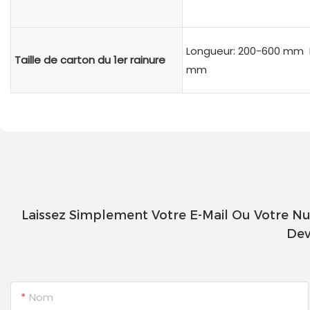
Longueur: 200-600 mm L
Taille de carton du 1er rainure
mm
Laissez Simplement Votre E-Mail Ou Votre N
Dev
Nom