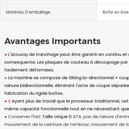
Matériau D'emballage
Boîte en bois
Avantages Importants
●
L'accuray de tranchage peut être garanti en continu e
comesquente. Les plaques de couteau à découpage par v
facilement déformées.
●
La machine se compose de Sliting bi-directionnel + cou
rainure bidirectionnelle, éliminant l'acte de coupe séparé
fabrication du rigide
boîtes.
●
S
Ayant plus de travail que le processus traditionnel, ce
même capacité fonctionnelle tout en ne nécessitant que
●
Conserver l'hist
Taille orique D
ATA: pas de rainure d'ent
mouvement de la ceinture de tambour, mouvement de la j