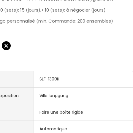
10 (sets): 15 (jours),> 10 (sets): à négocier (jours)
go personnalisé (min. Commande: 200 ensembles)
SLF-1300K
xposition
Ville longgang
Faire une boîte rigide
Automatique