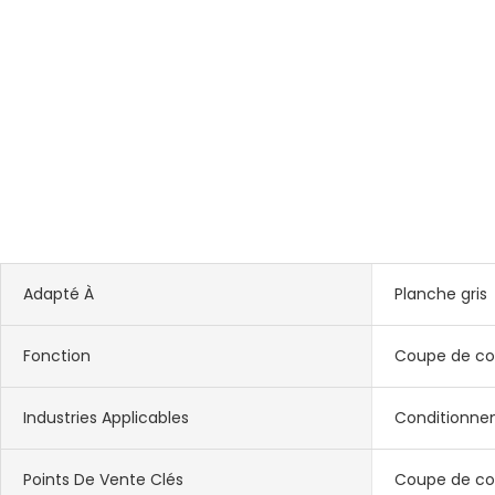
Adapté À
Planche gris
Fonction
Coupe de coi
Industries Applicables
Conditionn
Points De Vente Clés
Coupe de coi