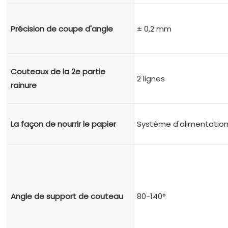
Précision de coupe d'angle
± 0,2 mm
Couteaux de la 2e partie
2 lignes
rainure
La façon de nourrir le papier
Système d'alimentation
Angle de support de couteau
80-140°