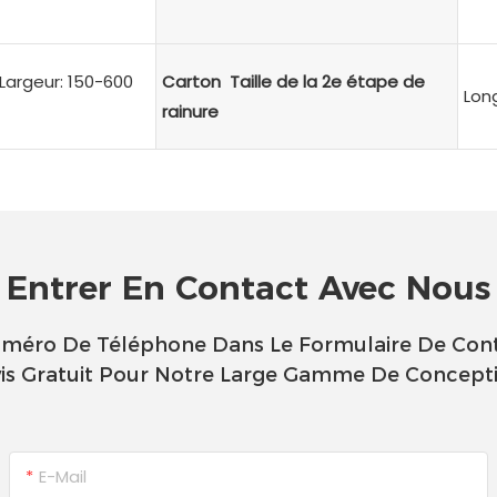
argeur: 150-600
Carton Taille de la 2e étape de
Lon
rainure
Entrer En Contact Avec Nous
uméro De Téléphone Dans Le Formulaire De Cont
is Gratuit Pour Notre Large Gamme De Concept
E-Mail