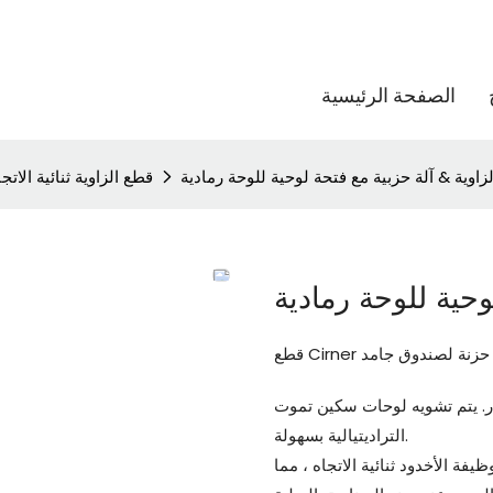
الصفحة الرئيسية
زاوية & آلة حزبية مع فتحة لوحية للوحة رمادية
قطع الزاوية ثنائية الاتج
وحية للوحة رمادية
 & آلة حزنة لصندوق جامد
ر. يتم تشويه لوحات سكين تموت
التراديتيالية بسهولة.
يفة الأخدود ثنائية الاتجاه ، مما