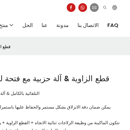
FAQ
الاتصال بنا
مدونة
عنا
الحل
منتج
قطع ال
قطع الزاوية & آلة حزبية مع فتحة ل
قطع Cirner التلقائية بالكامل
يمكن ضمان دقة الانزلاق بشكل مستمر والحفاظ عليها باستمرا
تتكون الماكينة من وظيفة الزلاجات ثنائية الاتجاه + القطع الزاوية + وظ