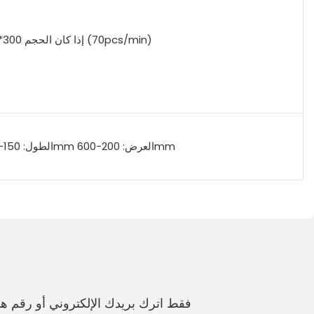
إذا كان الحجم 300*300 (70pcs/min)
الطول: 150-600mm العرض: 200-600mm
فقط اترك بريدك الإلكتروني أو رقم 