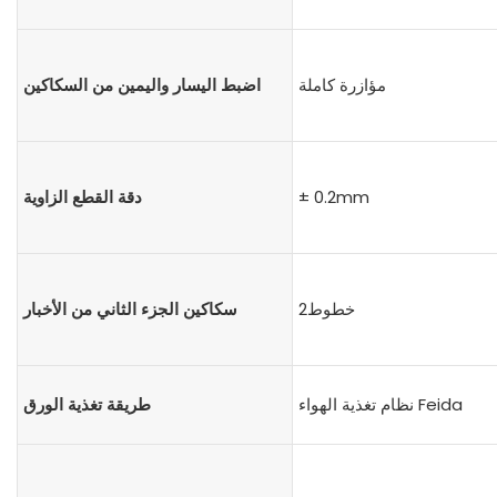
مؤازرة كاملة
اضبط اليسار واليمين من السكاكين
± 0.2mm
دقة القطع الزاوية
خطوط2
سكاكين الجزء الثاني من الأخبار
نظام تغذية الهواء Feida
طريقة تغذية الورق