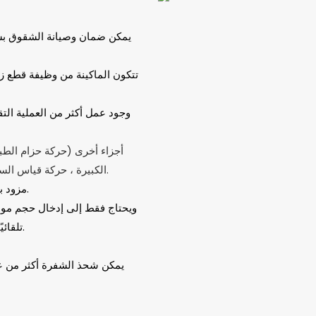
يمكن ضمان وصيانة الشقوق بش
تتكون الماكينة من وظيفة قطع زاو
وجود عمل أكثر من العملية الت
الكبيرة ، حركة قياس السحب ، ومقعد سكين الأخدود على اليسار واليمين) مفتاح للبدء في مكانه.
مزود بتبشر الشفرة التلقائي التلقائي الخاص ، فإن تشغيل شحذ أكثر ملاءمة.
تلقائيًا في مكانه ، ومع وظيفة تخزين البيانات ، لتحقيق تغيير سريع في الحجم.