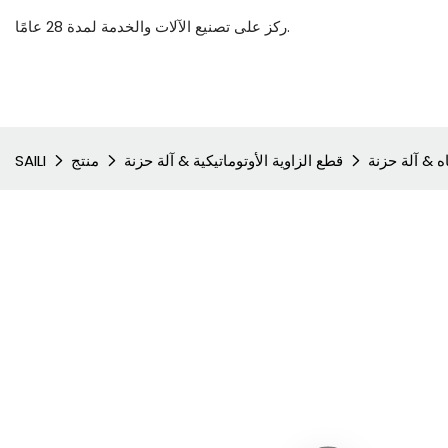
ركز على تصنيع الآلات والخدمة لمدة 28 عامًا.
اه & آلة حزنة
قطع الزاوية الأوتوماتيكية & آلة حزنة
منتج
SAILI