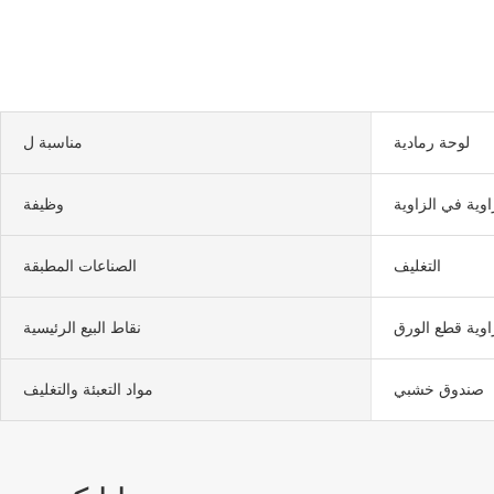
لوحة رمادية
مناسبة ل
اوية في الزاوية
وظيفة
التغليف
الصناعات المطبقة
وية قطع الورق
نقاط البيع الرئيسية
صندوق خشبي
مواد التعبئة والتغليف