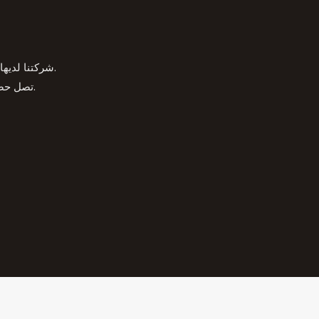
الأجهزة.
شركتنا لديها
آلات حزن في السوق هي من علامتنا التجارية.
تصل حصت