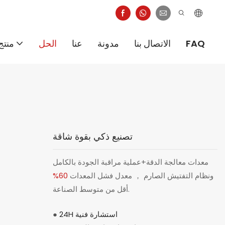
FAQ
الاتصال بنا
مدونة
عنا
الحل
منتج
تصنيع ذكي بقوة شاقة
معدات معالجة الدقة+عملية مراقبة الجودة بالكامل
ونظام التفتيش الصارم ， معدل فشل المعدات
60%
أقل من متوسط ​​الصناعة.
24H استشارة فنية
●