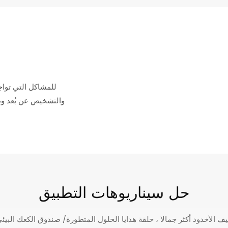
للمشاكل التي تواج
والتشخيص عن بُعد وط
حل سيناريوهات التطبيق