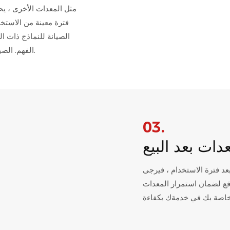
مثل المعدات الأخرى ، يحت
فترة معينة من الاستخد
الصيانة للنماذج ذات ا
الفهم. الصيانة المناسبة يمكن أن تقلل بشكل كبير من خطر فشل المعدات.
03.
دات بعد البيع
بعد فترة الاستخدام ، فيرجى
وقع لضمان استمرار المعدات