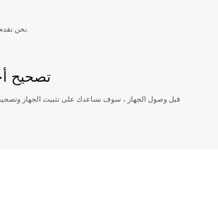
نحن نقدم خدمة واحدة تدمج التصميم والقياس والإنتاج والتسليم والتركيب وخدمة ما بعد البيع.
تصحيح أخ
قبل وصول الجهاز ، سوف نساعدك على تثبيت الجهاز وتصحيحه