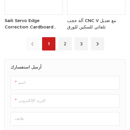
آلة حجب CNC V مع تعديل
Saili Servo Edge
تلقائي للسكين للورق
Correction Cardboard
Grooving Machine
1
2
3
أرسل استفسارك
اسم
البريد الإلكتروني
هاتف