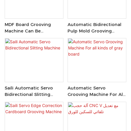
MDF Board Grooving
Automatic Bidirectional
Machine Can Be
Pulp Mold Grooving
Customized To Your
Machine
Needs
Saili Automatic Servo
Automatic Servo
Bidirectional Slitting
Grooving Machine For All
Machine
Kinds Of Gray Board