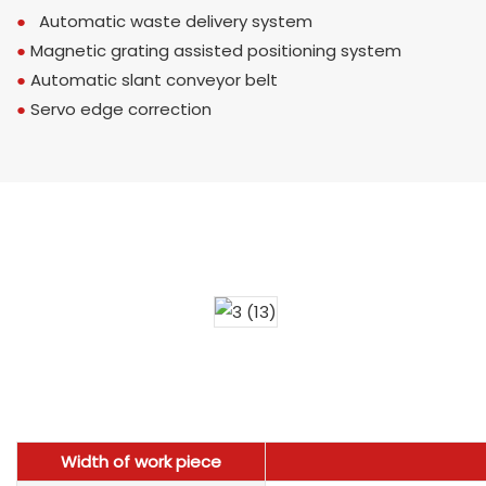
●
Automatic waste delivery system
●
Magnetic grating assisted positioning system
●
Automatic slant conveyor belt
●
Servo edge correction
Width of work piece