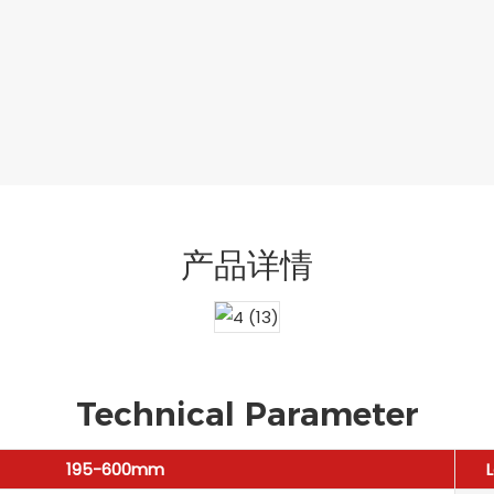
产品详情
Technical Parameter
195-600mm