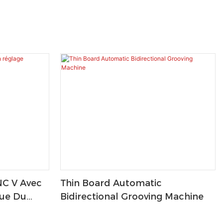
NC V Avec
Thin Board Automatic
ue Du
Bidirectional Grooving Machine