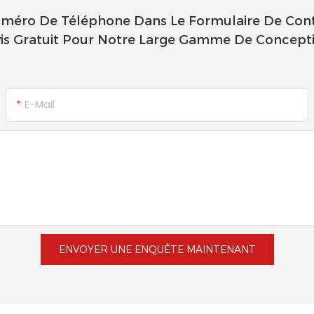
uméro De Téléphone Dans Le Formulaire De Cont
is Gratuit Pour Notre Large Gamme De Concept
E-Mail
ENVOYER UNE ENQUÊTE MAINTENANT