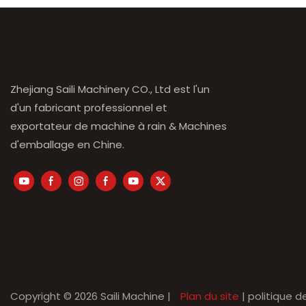
Zhejiang Saili Machinery CO., Ltd est l'un
d'un fabricant professionnel et
exportateur de machine à rain & Machines
d'emballage en Chine.
Copyright © 2026 Saili Machine |
Plan du site
|
politique d