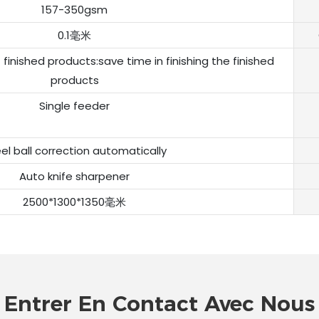
157-350gsm
0.1毫米
finished products:save time in finishing the finished
products
Single feeder
el ball correction automatically
Auto knife sharpener
2500*1300*1350毫米
Entrer En Contact Avec Nous