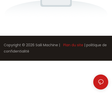
Copyright © 2026 Saili Machine |
Plan du site
|
politique de
confidentialité