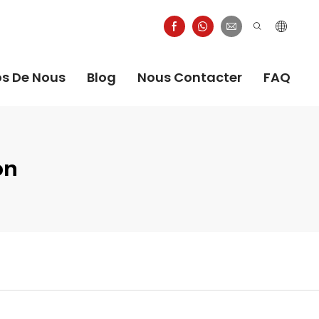
os De Nous
Blog
Nous Contacter
FAQ
on