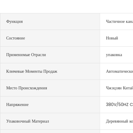
Функция
Частичное кан
Состояние
Новый
Применимые Отрасли
упаковка
Ключевые Моменты Продаж
Автоматическ
Место Происхождения
Чжэцзян Кита
Напряжение
380V/50HZ 
Упаковочный Материал
Деревянный к