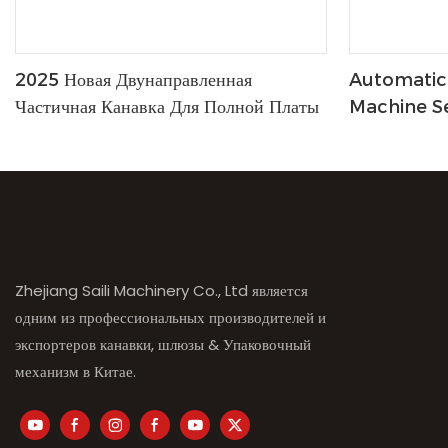
2025 Новая Двунаправленная
Automatic 
Частичная Канавка Для Полной Платы
Machine S
Adjustmen
Zhejiang Saili Machinery Co., Ltd является
одним из профессиональных производителей и
экспортеров канавки, шлюзы & Упаковочный
механизм в Китае.