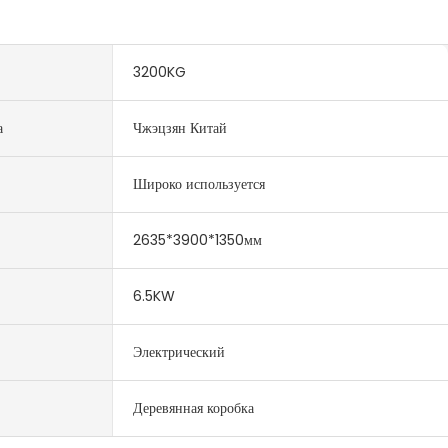
3200KG
а
Чжэцзян Китай
Широко используется
2635*3900*1350мм
6.5KW
Электрический
Деревянная коробка