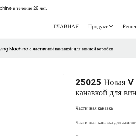
hine в течение 28 лет.
ГЛАВНАЯ
Продукт
Реше
ing Machine с частичной канавкой для винной коробки
25025 Новая V
канавкой для ви
Частичная канавка
Частичная канавка для ламин