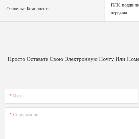
ПЛК, подшипник
Основные Компоненты
передача
Просто Оставьте Свою Электронную Почту Или Номе
Имя
Содержание