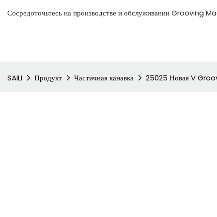
Сосредоточьтесь на производстве и обслуживании Grooving Mac
SAILI
Продукт
Частичная канавка
25025 Новая V Groov