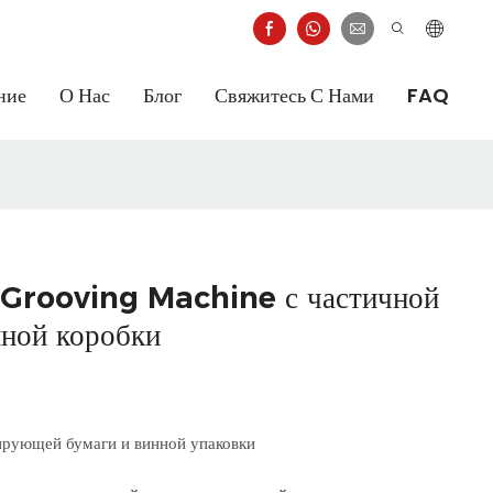
ние
О Нас
Блог
Свяжитесь С Нами
FAQ
 Grooving Machine с частичной
нной коробки
ирующей бумаги и винной упаковки