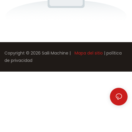
Copyright © 2026 Saili Machine |
Mapa del sitio
|
política
de privacidad