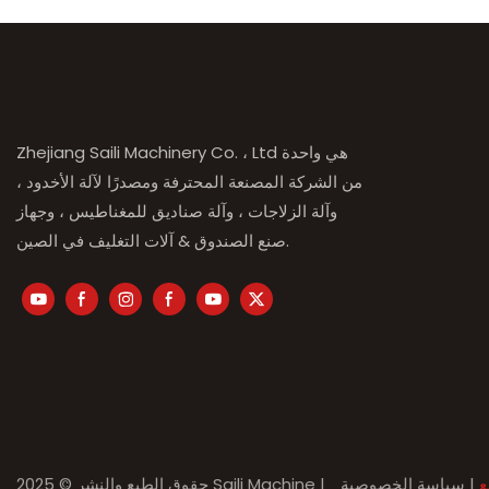
Zhejiang Saili Machinery Co. ، Ltd هي واحدة
من الشركة المصنعة المحترفة ومصدرًا لآلة الأخدود ،
وآلة الزلاجات ، وآلة صناديق للمغناطيس ، وجهاز
صنع الصندوق & آلات التغليف في الصين.
ع
|
سياسة الخصوصية
حقوق الطبع والنشر © 2025 Saili Machine |