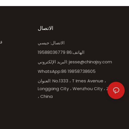
الاتصال
قط
الاتصال: جيسي
الهاتف:86 19588036779
jesse@chinajsy.com
البريد الإلكتروني:
WhatsApp:86 19858738605
العنوان: No.1333 ، T Imes Avenue ،
Longgang City ، Wenzhou City ، Zhejiang
، China