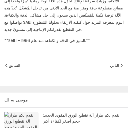
الاتجاه، وزيادة سرعة الإنتاج. تُحوّل هذه الآلة لوحًا رماديًا كبيرًا واحدًا إلى
صفائح مقطوعة بدقة ومتراصة مع الحد الأدنى من تدخل المُشغّل. تُعدّ هذه
الآلة ترقيةً قيّمةً للمُصنّعين الذين يسعون إلى حل مشاكل الدقة والكفاءة.
تواصلوا مع SAILI اليوم لمعرفة المزيد حول كيفية الارتقاء بحلولنا المُتطورة
في التقطيع بقدراتكم الإنتاجية إلى مستوىً جديد.
**SAILI - التميز في الدقة والكفاءة منذ عام 1996.**
التالي
السابق
موصى به لك
نقدم لكم طراز آلة تقطيع الورق المقوى الجديد:
حجم أصغر لكفاءة أكبر