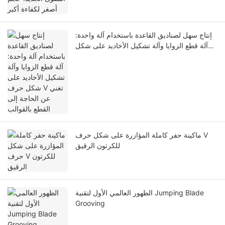
إنتاج سهل لصناديق القاعدة باستخدام آلة واحدة:
آلة قطع الزوايا وآلة تشكيل الأخاديد على شكل
حرف V تغني عن الحاجة إلى القطع بالقوالب
ماكينة حفر كاملة المؤازرة على شكل حرف V
للكرتون الرقيق
الظهور العالمي الأول لتقنية Jumping Blade
Grooving