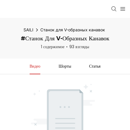
SAILI
Станок для V-образных канавок
#Станок Для V-Образных Канавок
1 содержимое
93 взгляды
Видео
Шорты
Статья