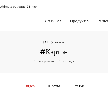
hine в течение 28 лет.
ГЛАВНАЯ
Продукт
Реше
SAILI
картон
#картон
0 содержимое
0 взгляды
Видео
Шорты
Статья