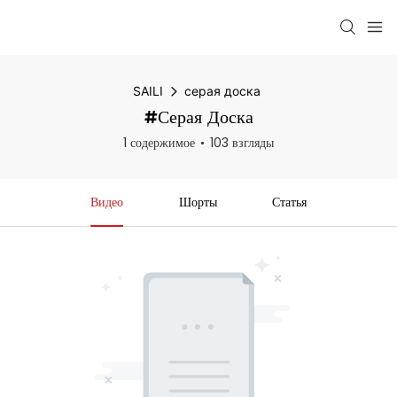
SAILI
серая доска
#серая Доска
1 содержимое
103 взгляды
Видео
Шорты
Статья