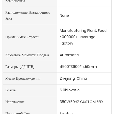
Компоненты
Расположение Выставочного
None
Зала
Manufacturing Plant, Food
Применимые Отрасли
<000000> Beverage
Factory
Ключевые Моменты Продаж
Automatic
Размеры (д*ш*в)
4500*3900*1450mm
Место Происхождения
Zhejiang, China
Власть
6.0kilovatio
Напряжение
380V/50HZ CUSTOMIZED
Приводной Тип
Electric