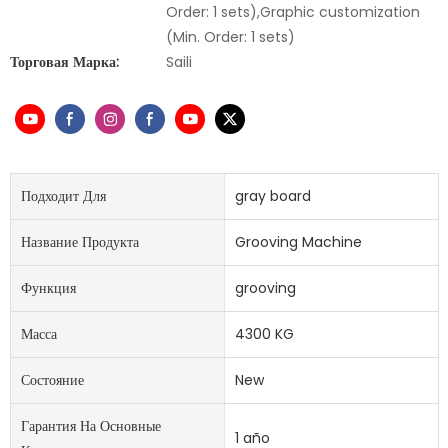
Order: 1 sets),Graphic customization
(Min. Order: 1 sets)
Торговая Марка:
Saili
Подходит Для
gray board
Название Продукта
Grooving Machine
Функция
grooving
Масса
4300 KG
Состояние
New
Гарантия На Основные
1 año