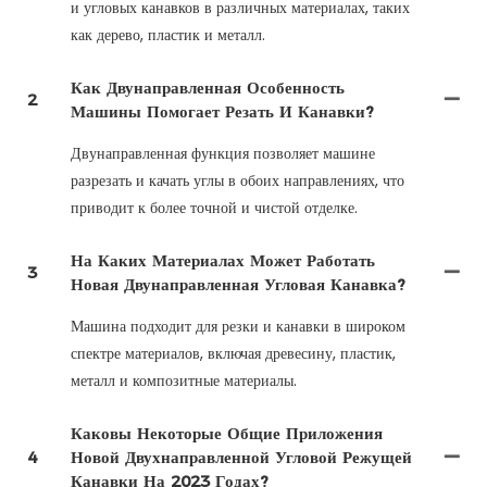
и угловых канавков в различных материалах, таких
как дерево, пластик и металл.
Как Двунаправленная Особенность
2
Машины Помогает Резать И Канавки?
Двунаправленная функция позволяет машине
разрезать и качать углы в обоих направлениях, что
приводит к более точной и чистой отделке.
На Каких Материалах Может Работать
3
Новая Двунаправленная Угловая Канавка?
Машина подходит для резки и канавки в широком
спектре материалов, включая древесину, пластик,
металл и композитные материалы.
Каковы Некоторые Общие Приложения
4
Новой Двухнаправленной Угловой Режущей
Канавки На 2023 Годах?