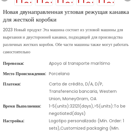
Новая двунаправленная угловая режущая канавка
для жесткой коробки
2023 Новый продукт Эта машина состоит из угловой машины для
вырезания и двусторонней канавки, подходящей для производства
различных жестких коробок. Обе части машины также могут работать
самостоятельно
Перевозки:
Apoyo al transporte marítimo
Место Происхождения:
Porcelana
Платежи:
Carta de crédito, D/A, D/P,
Transferencia bancaria, Western
Union, MoneyGram, OA
Время Выполнения:
1-5(units):32121(days),>5(units):To be
negotiated(days)
Настройка:
Logotipo personalizado (Mín. Order: 1
sets),Customized packaging (Min.