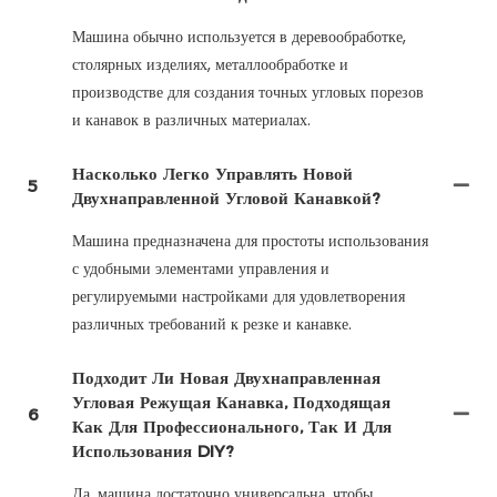
Машина обычно используется в деревообработке,
столярных изделиях, металлообработке и
производстве для создания точных угловых порезов
и канавок в различных материалах.
Насколько Легко Управлять Новой
5
Двухнаправленной Угловой Канавкой?
Машина предназначена для простоты использования
с удобными элементами управления и
регулируемыми настройками для удовлетворения
различных требований к резке и канавке.
Подходит Ли Новая Двухнаправленная
Угловая Режущая Канавка, Подходящая
6
Как Для Профессионального, Так И Для
Использования DIY?
Да, машина достаточно универсальна, чтобы