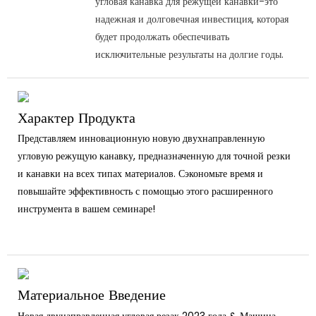
угловая канавка для режущей канавки-это
надежная и долговечная инвестиция, которая
будет продолжать обеспечивать
исключительные результаты на долгие годы.
Характер Продукта
Представляем инновационную новую двухнаправленную
угловую режущую канавку, предназначенную для точной резки
и канавки на всех типах материалов. Сэкономьте время и
повышайте эффективность с помощью этого расширенного
инструмента в вашем семинаре!
Материальное Введение
Новая двунаправленная угловая резак 2023 года & Машина