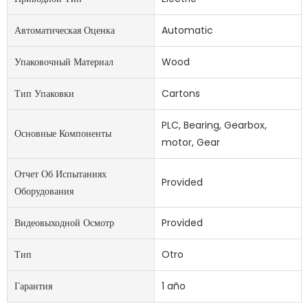
Автоматическая Оценка
Automatic
Упаковочный Материал
Wood
Тип Упаковки
Cartons
PLC, Bearing, Gearbox,
Основные Компоненты
motor, Gear
Отчет Об Испытаниях
Provided
Оборудования
Видеовыходной Осмотр
Provided
Тип
Otro
Гарантия
1 año